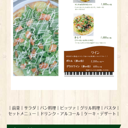
｜
前菜
｜
サラダ
｜
パン料理
｜
ピッツァ
｜
グリル料理
｜
パスタ
｜
セットメニュー
｜
ドリンク・アルコール
｜
ケーキ・デザート
｜