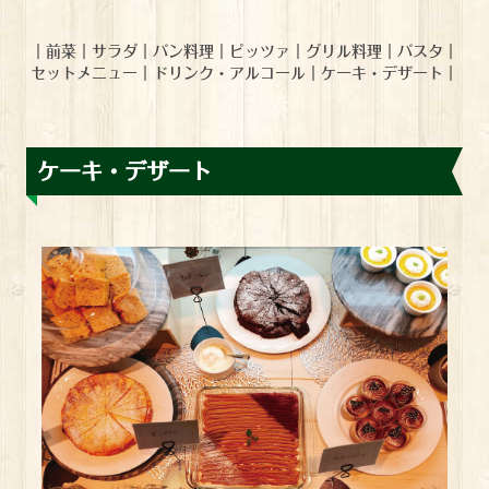
｜
前菜
｜
サラダ
｜
パン料理
｜
ピッツァ
｜
グリル料理
｜
パスタ
｜
セットメニュー
｜
ドリンク・アルコール
｜
ケーキ・デザート
｜
ケーキ・デザート