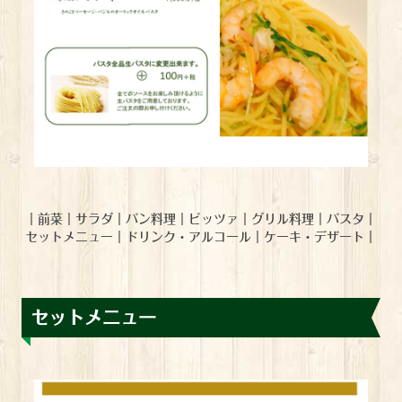
｜
前菜
｜
サラダ
｜
パン料理
｜
ピッツァ
｜
グリル料理
｜
パスタ
｜
セットメニュー
｜
ドリンク・アルコール
｜
ケーキ・デザート
｜
セットメニュー