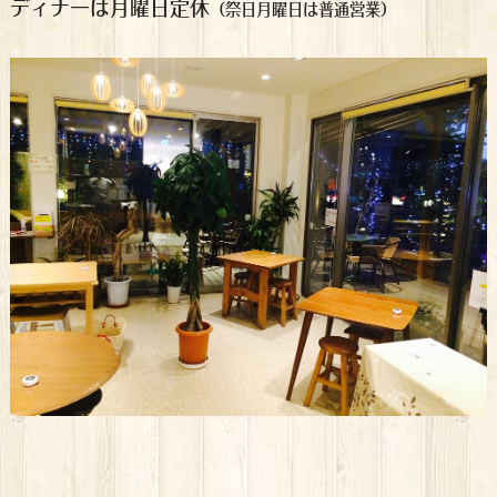
ディナーは月曜日定休
（祭日月曜日は普通営業）