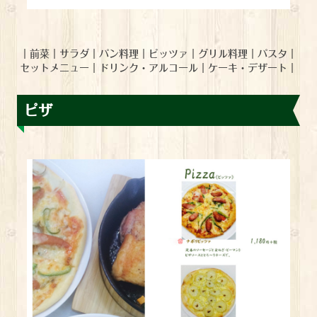
｜
前菜
｜
サラダ
｜
パン料理
｜
ピッツァ
｜
グリル料理
｜
パスタ
｜
セットメニュー
｜
ドリンク・アルコール
｜
ケーキ・デザート
｜
ピザ