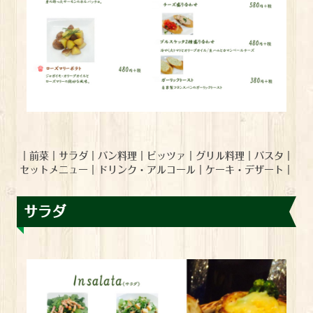
｜
前菜
｜
サラダ
｜
パン料理
｜
ピッツァ
｜
グリル料理
｜
パスタ
｜
セットメニュー
｜
ドリンク・アルコール
｜
ケーキ・デザート
｜
サラダ