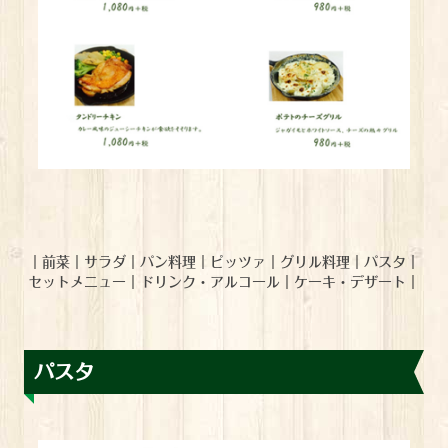
｜
前菜
｜
サラダ
｜
パン料理
｜
ピッツァ
｜
グリル料理
｜
パスタ
｜
セットメニュー
｜
ドリンク・アルコール
｜
ケーキ・デザート
｜
パスタ